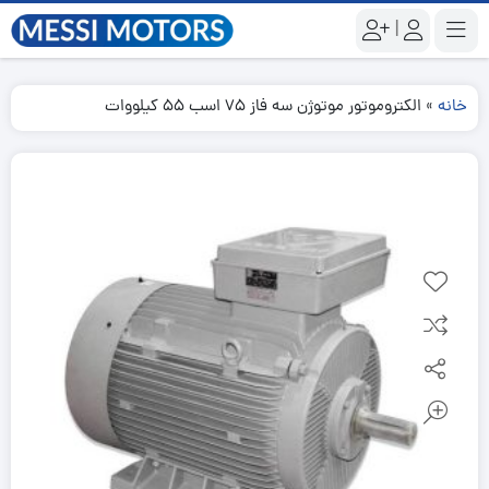
|
خانه
»
الکتروموتور موتوژن سه فاز 75 اسب 55 کیلووات