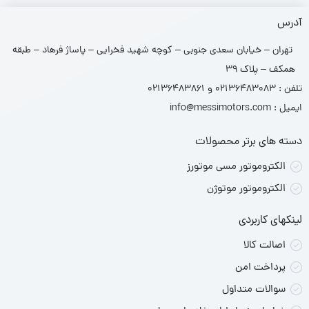
آدرس
تهران – خیابان سعدی جنوبی – کوچه شهید فخرایی – پاساژ فرهاد – طبقه
همکف – پلاک 39
تلفن : 02136483083 و 02136483861
ایمیل : info@messimotors.com
دسته های برتر محصولات
الکتروموتور مسی موتورز
الکتروموتور موتوژن
لینکهای کاربردی
اصالت کالا
پرداخت امن
سوالات متداول