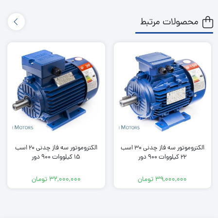
محصولات مرتبط
الکتروموتور سه فاز چدنی 30 اسب
الکتروموتور سه فاز چدنی 20 اسب
22 کیلووات 900 دور
15 کیلووات 900 دور
39,000,000
تومان
32,000,000
تومان