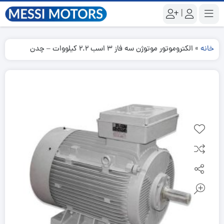
|
خانه
»
الکتروموتور موتوژن سه فاز 3 اسب 2.2 کیلووات – چدن