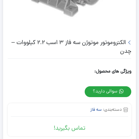
الکتروموتور موتوژن سه فاز 3 اسب 2.2 کیلووات –
چدن
ویژگی های محصول:
سوالی دارید؟
دسته‌بندی:
سه فاز
تماس بگیرید!