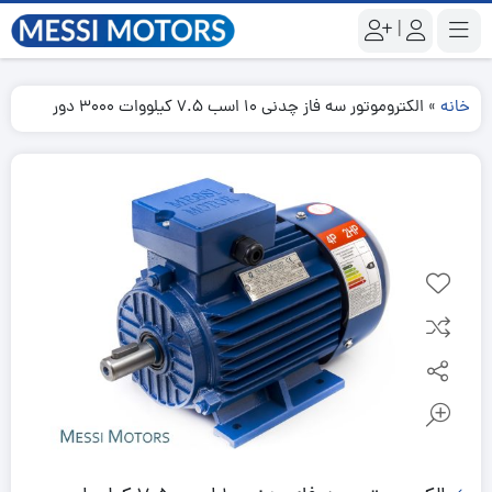
|
خانه
»
الکتروموتور سه فاز چدنی 10 اسب 7.5 کیلووات 3000 دور