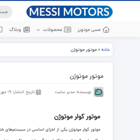
مسی موتورز
محصولات
وبلاگ
خانه
»
موتور موتوژن
تکفاز
به زودی
موتور موتوژن
نویسنده: مدیر سایت
تاریخ انتشار:
19 مهر 1402
موتور کولر موتوژن
موتور کولر موتوژن یکی از اجزای اساسی در سیستم‌های خنک‌ک