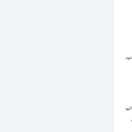
 خود
تجهیزات اتوماسیون صنعتی: با پیشرفت تکنولوژی، تجهیزات اتوماسیون صنعتی نیز بسیار مهم شده است. موتوژن تجهیزاتی مانند PLCها