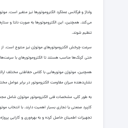
ولتاژ و فرکانس عملکرد الکتروموتورها نیز متغیر است. موت
می‌کند. همچنین، این الکتروموتورها به صورت دلتا و ستاره
تنظیم شوند.
سرعت چرخش الکتروموتورهای موتوژن نیز متنوع است. از الک
حتی کرنک‌ها مناسب هستند تا الکتروموتورهای با سرعت‌های با
همچنین، موتوژن موتورهایی با کلاس حفاظتی مختلف ارائه
نشان‌دهنده میزان مقاومت الکتروموتور در برابر عوامل مخت
به طور کلی، مشخصات فنی الکتروموتور موتوژن شامل مجموع
کاربرد صنعتی یا تجاری بسیار اهمیت دارند. با انتخاب موتوژن
تجهیزات اطمینان حاصل کرده و به بهره‌وری و کارایی پروژه‌