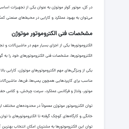
در کل، موتور کولر موتوژن به عنوان یکی از تجهیزات اسا
می‌توان به بهبود عملکرد و کارایی در محیط‌های صنعتی کمک
مشخصات فنی الکتروموتور موتوژن
الکتروموتورها یکی از اجزای بسیار مهم در ماشین‌آلات و ت
الکتروموتورها، مشخصات فنی الکتروموتورهای خود را به گونه
یکی از ویژگی‌های مهم الکتروموتورهای موتوژن، کارایی بالا 
مناسب برای کاربردهایی همچون پمپ‌ها، فن‌ها، ماشین‌آل
موتور، ولتاژ و فرکانس عملکرد، سرعت چرخش، و کلاس حفا
توان الکتروموتور موتوژن معمولاً در محدوده‌های مختلف ار
خانگی و کارگاه‌های کوچک گرفته تا الکتروموتورهای با توان 
توان این الکتروموتورها به مشتریان امکان انتخاب بهترین گز